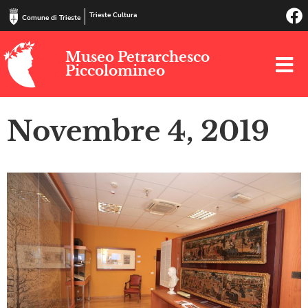
Trieste Cultura
Comune di Trieste
Museo Petrarchesco
Piccolomineo
Novembre 4, 2019