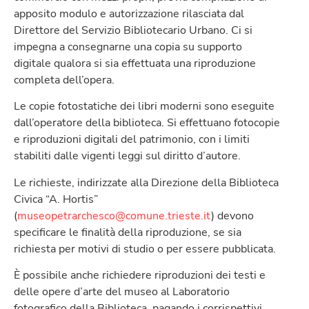
apposito modulo e autorizzazione rilasciata dal
Direttore del Servizio Bibliotecario Urbano. Ci si
impegna a consegnarne una copia su supporto
digitale qualora si sia effettuata una riproduzione
completa dell’opera.
Le copie fotostatiche dei libri moderni sono eseguite
dall’operatore della biblioteca. Si effettuano fotocopie
e riproduzioni digitali del patrimonio, con i limiti
stabiliti dalle vigenti leggi sul diritto d’autore.
Le richieste, indirizzate alla Direzione della Biblioteca
Civica “A. Hortis”
(
museopetrarchesco@comune.trieste.it
) devono
specificare le finalità della riproduzione, se sia
richiesta per motivi di studio o per essere pubblicata.
È possibile anche richiedere riproduzioni dei testi e
delle opere d’arte del museo al Laboratorio
fotografico della Biblioteca, pagando i corrispettivi