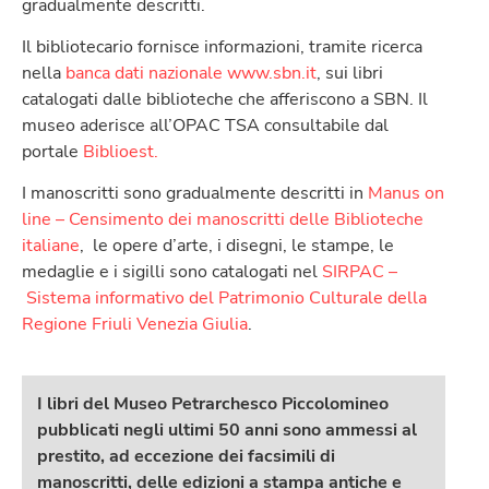
gradualmente descritti.
Il bibliotecario fornisce informazioni, tramite ricerca
nella
banca dati nazionale www.sbn.it
, sui libri
catalogati dalle biblioteche che afferiscono a SBN. Il
museo aderisce all’OPAC TSA consultabile dal
portale
Biblioest.
I manoscritti sono gradualmente descritti in
Manus on
line – Censimento dei manoscritti delle Biblioteche
italiane
, le opere d’arte, i disegni, le stampe, le
medaglie e i sigilli sono catalogati nel
SIRPAC –
Sistema informativo del Patrimonio Culturale della
Regione Friuli Venezia Giulia
.
I libri del Museo Petrarchesco Piccolomineo
pubblicati negli ultimi 50 anni
sono ammessi al
prestito,
ad eccezione dei facsimili di
manoscritti, delle edizioni a stampa antiche
e