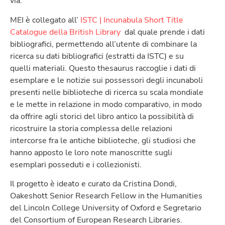
via.
MEI è collegato all’
ISTC | Incunabula Short Title
Catalogue della British Library
dal quale prende i dati
bibliografici, permettendo all’utente di combinare la
ricerca su dati bibliografici (estratti da ISTC) e su
quelli materiali. Questo thesaurus raccoglie i dati di
esemplare e le notizie sui possessori degli incunaboli
presenti nelle biblioteche di ricerca su scala mondiale
e le mette in relazione in modo comparativo, in modo
da offrire agli storici del libro antico la possibilità di
ricostruire la storia complessa delle relazioni
intercorse fra le antiche biblioteche, gli studiosi che
hanno apposto le loro note manoscritte sugli
esemplari posseduti e i collezionisti.
Il progetto è ideato e curato da Cristina Dondi,
Oakeshott Senior Research Fellow in the Humanities
del Lincoln College University of Oxford e Segretario
del Consortium of European Research Libraries.