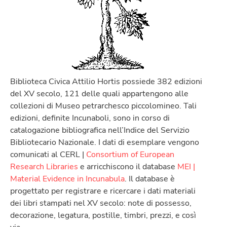
Biblioteca Civica Attilio Hortis possiede 382 edizioni
del XV secolo, 121 delle quali appartengono alle
collezioni di Museo petrarchesco piccolomineo. Tali
edizioni, definite Incunaboli, sono in corso di
catalogazione bibliografica nell’Indice del Servizio
Bibliotecario Nazionale. I dati di esemplare vengono
comunicati al CERL |
Consortium of European
Research Libraries
e arricchiscono il database
MEI |
Material Evidence in Incunabula
. Il database è
progettato per registrare e ricercare i dati materiali
dei libri stampati nel XV secolo: note di possesso,
decorazione, legatura, postille, timbri, prezzi, e così