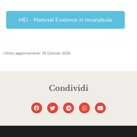
MEI - Material Evidence in Incunabula
Ultimo aggiornamento: 26 Gennaio 2026
Condividi