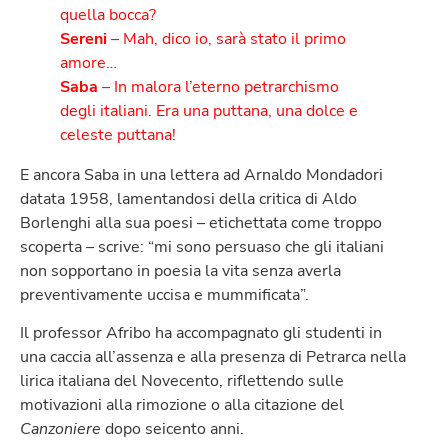
quella bocca?
Sereni
– Mah, dico io, sarà stato il primo
amore…
Saba
– In malora l’eterno petrarchismo
degli italiani. Era una puttana, una dolce e
celeste puttana!
E ancora Saba in una lettera ad Arnaldo Mondadori
datata 1958, lamentandosi della critica di Aldo
Borlenghi alla sua poesi – etichettata come troppo
scoperta – scrive: “mi sono persuaso che gli italiani
non sopportano in poesia la vita senza averla
preventivamente uccisa e mummificata”.
Il professor Afribo ha accompagnato gli studenti in
una caccia all’assenza e alla presenza di Petrarca nella
lirica italiana del Novecento, riflettendo sulle
motivazioni alla rimozione o alla citazione del
Canzoniere
dopo seicento anni.