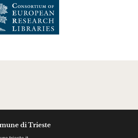
mune di Trieste