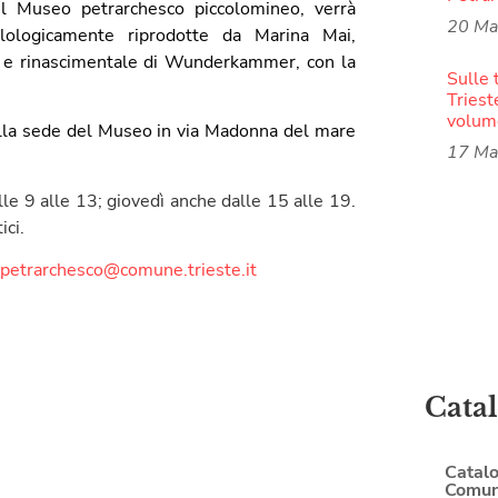
 il Museo petrarchesco piccolomineo, verrà
20 Ma
ilologicamente riprodotte da Marina Mai,
e e rinascimentale di Wunderkammer, con la
Sulle 
Triest
volume
 nella sede del Museo in via Madonna del mare
17 Ma
lle 9 alle 13; giovedì anche dalle 15 alle 19.
ici.
petrarchesco@comune.
trieste.it
Cata
Catalo
Comune