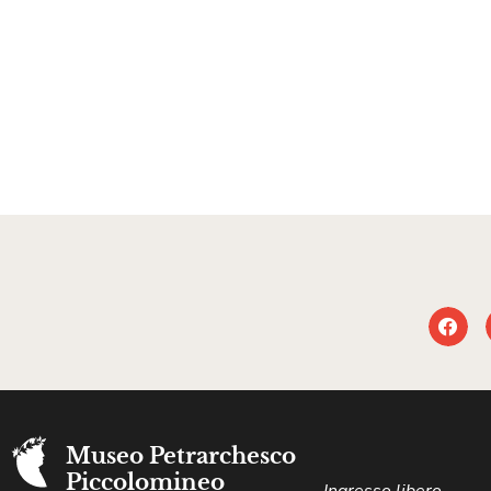
Museo Petrarchesco
Piccolomineo