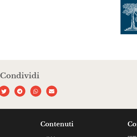
Condividi
Contenuti
Co