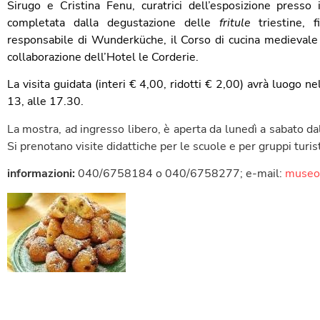
Sirugo e Cristina Fenu, curatrici dell’esposizione presso
completata dalla degustazione delle
fritule
triestine, f
responsabile di Wunderküche, il Corso di cucina medieval
collaborazione dell’Hotel le Corderie.
La visita guidata (interi € 4,00, ridotti € 2,00) avrà luogo
13, alle 17.30.
La mostra, ad ingresso libero, è aperta da lunedì a sabato da
Si prenotano visite didattiche per le scuole e per gruppi turist
informazioni:
040/6758184 o 040/6758277; e-mail:
museo