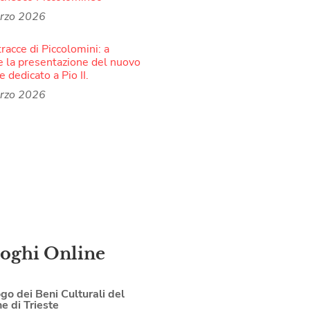
rzo 2026
tracce di Piccolomini: a
e la presentazione del nuovo
 dedicato a Pio II.
rzo 2026
loghi Online
go dei Beni Culturali del
 di Trieste