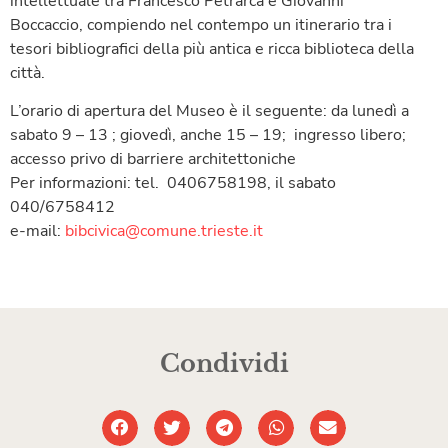
intellettuale tra Francesco Petrarca e Giovanni
Boccaccio, compiendo nel contempo un itinerario tra i
tesori bibliografici della più antica e ricca biblioteca della
città.
L’orario di apertura del Museo è il seguente: da lunedì a
sabato 9 – 13 ; giovedì, anche 15 – 19; ingresso libero;
accesso privo di barriere architettoniche
Per informazioni: tel. 0406758198, il sabato
040/6758412
e-mail:
bibcivica@comune.trieste.it
Condividi