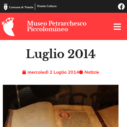
Trieste Cultura
Comune di Trieste
Museo Petrarchesco
Piccolomineo
Luglio 2014
mercoledì 2 Luglio 2014
Notizie