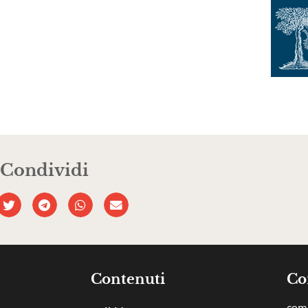
Condividi
Contenuti
Co