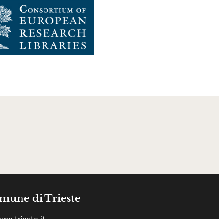
mune di Trieste