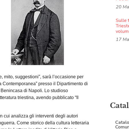
20 Ma
Sulle 
Triest
volume
17 Ma
ne, mito, suggestioni”, sarà l’occasione per
iana Contemporanea” presso il Dipartimento di
 Benincasa di Napoli. Lo studioso
teratura triestina, avendo pubblicato “Il
Cata
cui analizza gli interventi degli autori
Catalo
guerra. Come storico della cultura letteraria
Comune