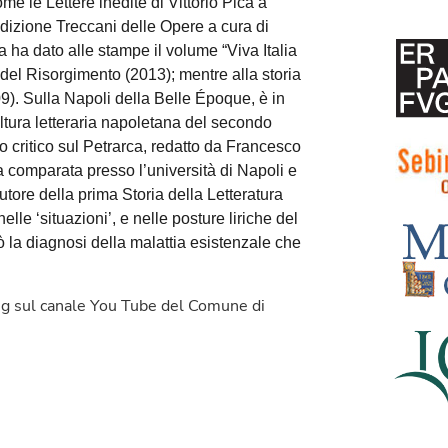
e le Lettere inedite di Vittorio Pica a
dizione Treccani delle Opere a cura di
 ha dato alle stampe il volume “Viva Italia
del Risorgimento (2013); mentre alla storia
009). Sulla Napoli della Belle Époque, è in
ltura letteraria napoletana del secondo
o critico sul Petrarca, redatto da Francesco
 comparata presso l’università di Napoli e
Autore della prima Storia della Letteratura
le ‘situazioni’, e nelle posture liriche del
 la diagnosi della malattia esistenzale che
ming sul canale You Tube del Comune di