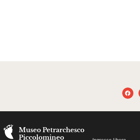
Museo Petrarchesco
Piccolomineo