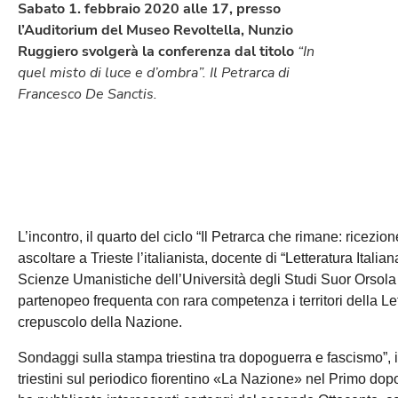
Sabato 1. febbraio 2020 alle 17, presso
l’Auditorium del Museo Revoltella, Nunzio
Ruggiero svolgerà la conferenza dal titolo
“In
quel misto di luce e d’ombra”. Il Petrarca di
Francesco De Sanctis.
L’incontro, il quarto del ciclo “Il Petrarca che rimane: ricezio
ascoltare a Trieste l’italianista, docente di “Letteratura Ital
Scienze Umanistiche dell’Università degli Studi Suor Orsola
partenopeo frequenta con rara competenza i territori della Let
crepuscolo della Nazione.
Sondaggi sulla stampa triestina tra dopoguerra e fascismo”, in 
triestini sul periodico fiorentino «La Nazione» nel Primo dopo