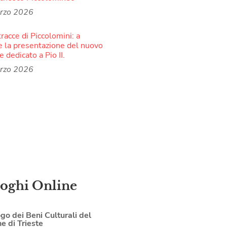
rzo 2026
tracce di Piccolomini: a
e la presentazione del nuovo
 dedicato a Pio II.
rzo 2026
loghi Online
go dei Beni Culturali del
 di Trieste