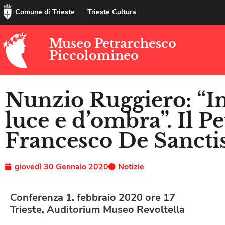
Comune di Trieste
Trieste Cultura
Museo Petrarchesco
Piccolomineo
Nunzio Ruggiero: “In
luce e d’ombra”. Il Pe
Francesco De Sancti
giovedì 30 Gennaio 2020
Notizie
Conferenza 1. febbraio 2020 ore 17
Trieste, Auditorium Museo Revoltella