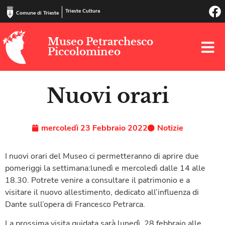
Trieste Cultura
Comune di Trieste
Museo Petrarchesco
Piccolomineo
Nuovi orari
mercoledì 23 Febbraio 2022
Notizie
I nuovi orari del Museo ci permetteranno di aprire due
pomeriggi la settimana:lunedì e mercoledì dalle 14 alle
18.30. Potrete venire a consultare il patrimonio e a
visitare il nuovo allestimento, dedicato all’influenza di
Dante sull’opera di Francesco Petrarca.
La prossima visita guidata sarà lunedì, 28 febbraio alle