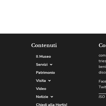
Contenuti
Co
comu
Il Museo
trie
Servizi
beni
disc
Patrimonio
Visita
Fac
Twit
Video
ISO
Notizie
Chiedi alla Hortis!