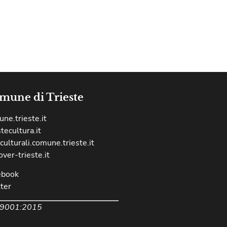
mune di Trieste
ne.trieste.it
stecultura.it
culturali.comune.trieste.it
over-trieste.it
ebook
ter
 9001:2015