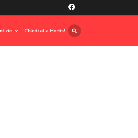
otizie
Chiedi alla Hortis!