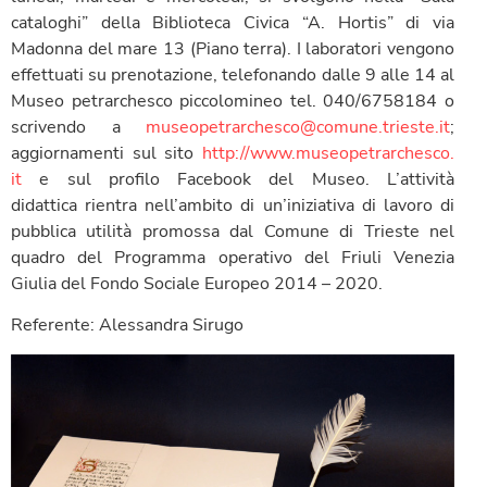
cataloghi” della Biblioteca Civica “A. Hortis” di via
Madonna del mare 13 (Piano terra). I laboratori vengono
effettuati su prenotazione, telefonando dalle 9 alle 14 al
Museo petrarchesco piccolomineo tel. 040/6758184 o
scrivendo a
museopetrarchesco@comune.
trieste.it
;
aggiornamenti sul sito
http://www.museopetrarchesco.
it
e sul profilo Facebook del Museo. L’attività
didattica rientra nell’ambito di un’iniziativa di lavoro di
pubblica utilità promossa dal Comune di Trieste nel
quadro del Programma operativo del Friuli Venezia
Giulia del Fondo Sociale Europeo 2014 – 2020.
Referente: Alessandra Sirugo