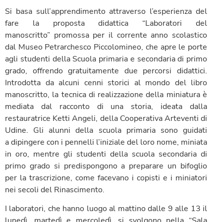
Si basa sull’apprendimento attraverso l’esperienza del
fare la proposta didattica “Laboratori del
manoscritto” promossa per il corrente anno scolastico
dal Museo Petrarchesco Piccolomineo, che apre le porte
agli studenti della Scuola primaria e secondaria di primo
grado, offrendo gratuitamente due percorsi didattici.
Introdotta da alcuni cenni storici al mondo del libro
manoscritto, la tecnica di realizzazione della miniatura è
mediata dal racconto di una storia, ideata dalla
restauratrice Ketti Angeli, della Cooperativa Arteventi di
Udine. Gli alunni della scuola primaria sono guidati
a dipingere con i pennelli l’iniziale del loro nome, miniata
in oro, mentre gli studenti della scuola secondaria di
primo grado si predispongono a preparare un bifoglio
per la trascrizione, come facevano i copisti e i miniatori
nei secoli del Rinascimento.
I laboratori, che hanno luogo al mattino dalle 9 alle 13 il
lunedì, martedì e mercoledì, si svolgono nella “Sala