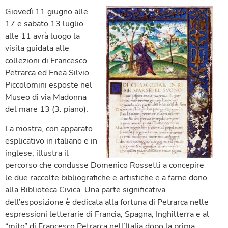
Giovedì 11 giugno alle
17 e sabato 13 luglio
alle 11 avrà luogo la
visita guidata alle
collezioni di Francesco
Petrarca ed Enea Silvio
Piccolomini esposte nel
Museo di via Madonna
del mare 13 (3. piano).
La mostra, con apparato
esplicativo in italiano e in
inglese, illustra il
percorso che condusse Domenico Rossetti a concepire
le due raccolte bibliografiche e artistiche e a farne dono
alla Biblioteca Civica. Una parte significativa
dell’esposizione è dedicata alla fortuna di Petrarca nelle
espressioni letterarie di Francia, Spagna, Inghilterra e al
“mito” di Francesco Petrarca nell’Italia dopo la prima