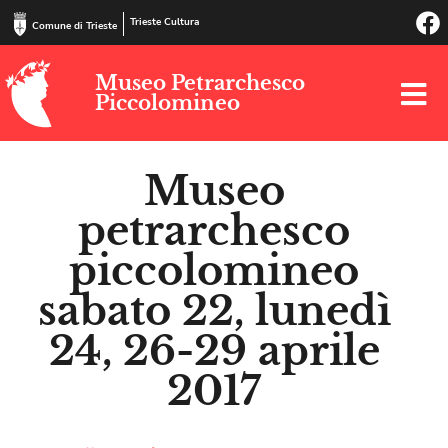
Trieste Cultura
Comune di Trieste
Museo Petrarchesco
Piccolomineo
Museo
petrarchesco
piccolomineo
sabato 22, lunedì
24, 26-29 aprile
2017