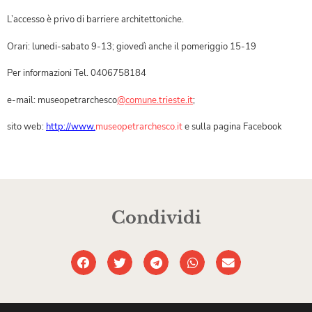
L’
accesso è privo di barriere architettoniche.
Orari: lunedi-sabato 9-13; giovedì anche il pomeriggio 15-19
Per informazioni Tel. 0406758184
e-mail: museopetrarchesco
@comune.
trieste.it
;
sito web:
http://www.
museopetrarchesco.
it
e sulla pagina Facebook
Condividi