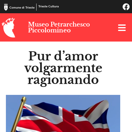
Trieste Cultura
Comune di Trieste
Museo Petrarchesco
Piccolomineo
Pur d’amor
volgarmente
ragionando