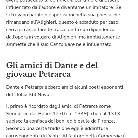
avere posseduto la
Commedia
per timore di essere
influenzato dall’autore e diventarne un imitatore. Se
si trovano parole o espressioni nella sua poesia che
rimandano all’Alighieri, questo è accaduto per caso:
cerca di cancellare le tracce della sua dipendenza
dall’opera in volgare di Alighieri, ma implicitamente
ammette che il suo
Canzoniere
ne è influenzato.
Gli amici di Dante e del
giovane Petrarca
Dante e Petrarca ebbero amici alcuni poeti esponenti
del Dolce Stil Novo.
Il primo è ricordato dagli amici di Petrarca come
Sennuccio del Bene (1270 ca– 1349), che dal 1313
subisce la confisca dei beni ed è esule da Firenze.
Secondo una certa tradizione egli è addirittura
corrispondente di Dante. All’autore della
Commedia
è