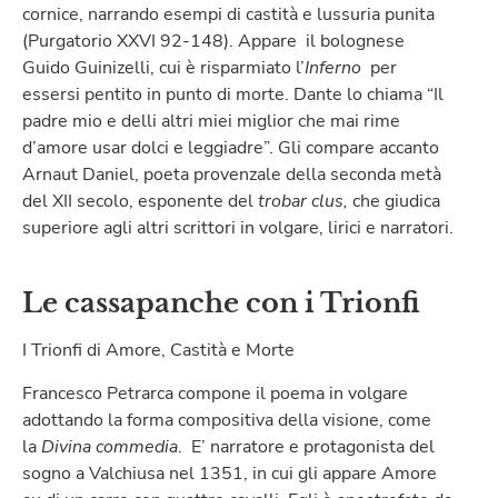
cornice, narrando esempi di castità e lussuria punita
(Purgatorio XXVI 92-148). Appare il bolognese
Guido Guinizelli, cui è risparmiato l’
Inferno
per
essersi pentito in punto di morte. Dante lo chiama “Il
padre mio e delli altri miei miglior che mai rime
d’amore usar dolci e leggiadre”. Gli compare accanto
Arnaut Daniel, poeta provenzale della seconda metà
del XII secolo, esponente del
trobar clus,
che giudica
superiore agli altri scrittori in volgare, lirici e narratori.
Le cassapanche con i Trionfi
I Trionfi di Amore, Castità e Morte
Francesco Petrarca compone il poema in volgare
adottando la forma compositiva della visione, come
la
Divina commedia
. E’ narratore e protagonista del
sogno a Valchiusa nel 1351, in cui gli appare Amore