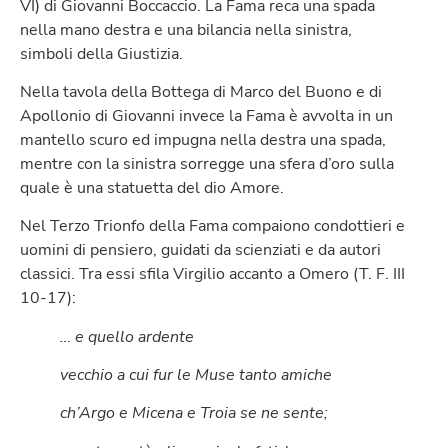
VI) di Giovanni Boccaccio. La Fama reca una spada
nella mano destra e una bilancia nella sinistra,
simboli della Giustizia.
Nella tavola della Bottega di Marco del Buono e di
Apollonio di Giovanni invece la Fama è avvolta in un
mantello scuro ed impugna nella destra una spada,
mentre con la sinistra sorregge una sfera d’oro sulla
quale è una statuetta del dio Amore.
Nel Terzo Trionfo della Fama compaiono condottieri e
uomini di pensiero, guidati da scienziati e da autori
classici. Tra essi sfila Virgilio accanto a Omero (T. F. III
10-17):
… e quello ardente
vecchio a cui fur le Muse tanto amiche
ch’Argo e Micena e Troia se ne sente;