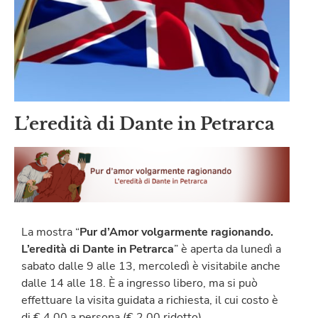
L’eredità di Dante in Petrarca
La mostra “
Pur d’Amor volgarmente ragionando.
L’eredità di Dante in Petrarca
” è aperta da lunedì a
sabato dalle 9 alle 13, mercoledì è visitabile anche
dalle 14 alle 18. È a ingresso libero, ma si può
effettuare la visita guidata a richiesta, il cui costo è
di € 4,00 a persona (€ 2,00 ridotto).