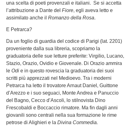
una scelta di poeti provenzali e italiani. Se si accetta
l’attribuzione a Dante del
Fiore
, egli aveva letto e
assimilato anche il
Romanzo della Rosa
.
E Petrarca?
Da un foglio di guardia del codice di Parigi (lat. 2201)
proveniente dalla sua libreria, scopriamo la
graduatoria delle sue letture preferite: Virgilio, Lucano,
Stazio, Orazio, Ovidio e Giovenale. Di Orazio ammira
le
Odi
e in questo rovescia la graduatoria dei suoi
scritti più apprezzati nel Medioevo. Tra i moderni
Petrarca ha letto il trovatore Arnaut Daniel, Guittone
d’Arezzo e i suo seguaci, Monte Andrea e Panuccio
del Bagno, Cecco d’Ascoli, lo stilnovista Dino
Frescobaldi e Boccaccio rimatore. Ma fin dagli anni
giovanili sono centrali nella sua formazione le rime
petrose di Alighieri e la
Divina Commedia.