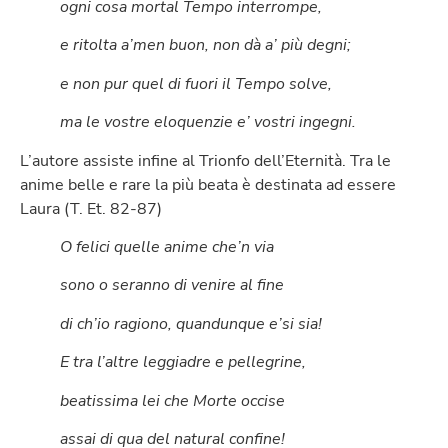
ogni cosa mortal Tempo interrompe,
e ritolta a’men buon, non dà a’ più degni;
e non pur quel di fuori il Tempo solve,
ma le vostre eloquenzie e’ vostri ingegni.
L’autore assiste infine al Trionfo dell’Eternità. Tra le
anime belle e rare la più beata è destinata ad essere
Laura (T. Et. 82-87)
O felici quelle anime che’n via
sono o seranno di venire al fine
di ch’io ragiono, quandunque e’si sia!
E tra l’altre leggiadre e pellegrine,
beatissima lei che Morte occise
assai di qua del natural confine!