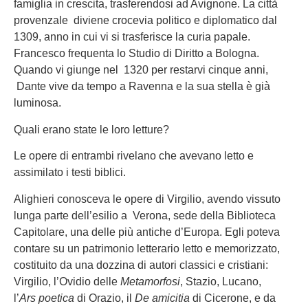
famiglia in crescita, trasferendosi ad Avignone. La città
provenzale diviene crocevia politico e diplomatico dal
1309, anno in cui vi si trasferisce la curia papale.
Francesco frequenta lo Studio di Diritto a Bologna.
Quando vi giunge nel 1320 per restarvi cinque anni,
Dante vive da tempo a Ravenna e la sua stella è già
luminosa.
Quali erano state le loro letture?
Le opere di entrambi rivelano che avevano letto e
assimilato i testi biblici.
Alighieri conosceva le opere di Virgilio, avendo vissuto
lunga parte dell’esilio a Verona, sede della Biblioteca
Capitolare, una delle più antiche d’Europa. Egli poteva
contare su un patrimonio letterario letto e memorizzato,
costituito da una dozzina di autori classici e cristiani:
Virgilio, l’Ovidio delle
Metamorfosi
, Stazio, Lucano,
l’
Ars poetica
di Orazio, il
De amicitia
di Cicerone, e da