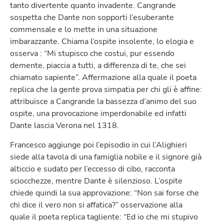
tanto divertente quanto invadente. Cangrande
sospetta che Dante non sopporti l’esuberante
commensale e lo mette in una situazione
imbarazzante. Chiama l’ospite insolente, lo elogia e
osserva : “Mi stupisco che costui, pur essendo
demente, piaccia a tutti, a differenza di te, che sei
chiamato sapiente”. Affermazione alla quale il poeta
replica che la gente prova simpatia per chi gli è affine:
attribuisce a Cangrande la bassezza d’animo del suo
ospite, una provocazione imperdonabile ed infatti
Dante lascia Verona nel 1318.
Francesco aggiunge poi l’episodio in cui l’Alighieri
siede alla tavola di una famiglia nobile e il signore già
alticcio e sudato per l’eccesso di cibo, racconta
sciocchezze, mentre Dante è silenzioso. L’ospite
chiede quindi la sua approvazione: “Non sai forse che
chi dice il vero non si affatica?” osservazione alla
quale il poeta replica tagliente: “Ed io che mi stupivo