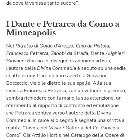
da dove ti venisse tanto sudore”.
I Dante e Petrarca da Como a
Minneapolis
Nel
Ritratto di Guido d’Arezzo, Cino da Pistoia,
Francesco Petrarca, Zanobi da Strada, Dante Alighieri,
Giovanni Boccaccio
, disegno di anonimo artista,
l’autore della
Divina Commedia
è seduto su una sedia
in atto di mostrare un libro aperto a Giovanni
Boccaccio, visibile dietro le sue spalle. Alla sua
sinistra Francesco Petrarca, con un volume in grembo,
sembra richiedere con la mano la sua attenzione, un
riferimento al rapporto di confronto ed emulazione
che Petrarca sentiva verso l’autore della Divina
Commedia. In calce al disegno è segnata una scritta a
matita: “Tavola del Vasari/ Galleria del Co. Giovio a
Como”. Già Attilio Hortis nel
Catalogo delle Opere di