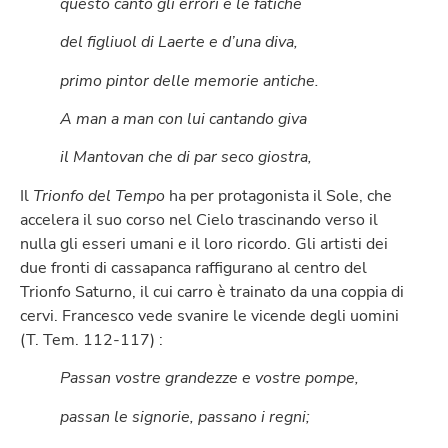
questo cantò gli errori e le fatiche
del figliuol di Laerte e d’una diva,
primo pintor delle memorie antiche.
A man a man con lui cantando giva
il Mantovan che di par seco giostra,
Il
Trionfo del Tempo
ha per protagonista il Sole, che
accelera il suo corso nel Cielo trascinando verso il
nulla gli esseri umani e il loro ricordo. Gli artisti dei
due fronti di cassapanca raffigurano al centro del
Trionfo Saturno, il cui carro è trainato da una coppia di
cervi. Francesco vede svanire le vicende degli uomini
(T. Tem. 112-117) :
Passan vostre grandezze e vostre pompe,
passan le signorie, passano i regni;