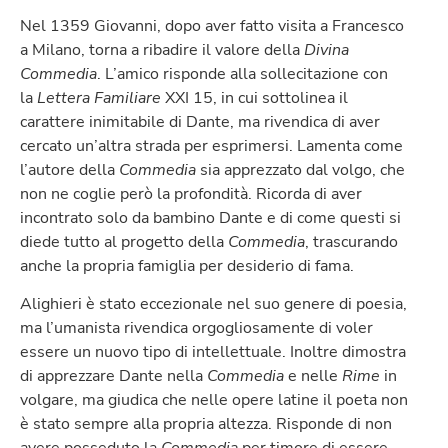
Nel 1359 Giovanni, dopo aver fatto visita a Francesco
a Milano, torna a ribadire il valore della
Divina
Commedia
. L’amico risponde alla sollecitazione con
la
Lettera Familiare
XXI 15, in cui sottolinea il
carattere inimitabile di Dante, ma rivendica di aver
cercato un’altra strada per esprimersi. Lamenta come
l’autore della
Commedia
sia apprezzato dal volgo, che
non ne coglie però la profondità. Ricorda di aver
incontrato solo da bambino Dante e di come questi si
diede tutto al progetto della
Commedia
, trascurando
anche la propria famiglia per desiderio di fama.
Alighieri è stato eccezionale nel suo genere di poesia,
ma l’umanista rivendica orgogliosamente di voler
essere un nuovo tipo di intellettuale. Inoltre dimostra
di apprezzare Dante nella
Commedia
e nelle
Rime
in
volgare, ma giudica che nelle opere latine il poeta non
è stato sempre alla propria altezza. Risponde di non