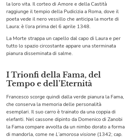
la loro vita. Il corteo di Amore e della Castità
raggiunge il tempio della Pudicizia a Roma, dove il
poeta vede il nero vessillo che anticipa la morte di
Laura: è l’ora prima del 6 aprile 1348.
La Morte strappa un capello dal capo di Laura e per
tutto lo spazio circostante appare una sterminata
pianura disseminata di salme.
I Trionfi della Fama, del
Tempo e dell’Eternità
Francesco scorge quindi dalla verde pianura la Fama,
che conserva la memoria delle personalità
esemplari.
Il suo carro è trainato da una coppia di
elefanti. Nel cassone dipinto da Domenico di Zanobi
la Fama compare avvolta da un nimbo dorato a forma
di mandorla, come ne
L’amorosa visione
(1342; cap.