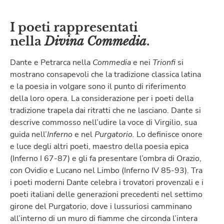
I poeti rappresentati
nella
Divina Commedia
.
Dante e Petrarca nella
Commedia
e nei
Trionfi
si
mostrano consapevoli che la tradizione classica latina
e la poesia in volgare sono il punto di riferimento
della loro opera. La considerazione per i poeti della
tradizione trapela dai ritratti che ne lasciano. Dante si
descrive commosso nell’udire la voce di Virgilio, sua
guida nell’
Inferno
e nel
Purgatorio.
Lo definisce onore
e luce degli altri poeti, maestro della poesia epica
(Inferno I 67-87) e gli fa presentare l’ombra di Orazio,
con Ovidio e Lucano nel Limbo (Inferno IV 85-93). Tra
i poeti moderni Dante celebra i trovatori provenzali e i
poeti italiani delle generazioni precedenti nel settimo
girone del Purgatorio, dove i lussuriosi camminano
all’interno di un muro di fiamme che circonda l’intera